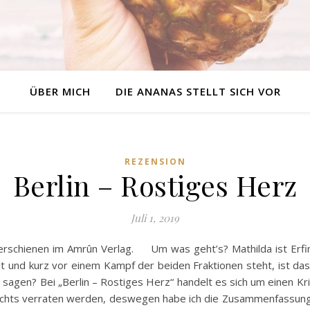
ÜBER MICH
DIE ANANAS STELLT SICH VOR
REZENSION
Berlin – Rostiges Herz
Juli 1, 2019
 erschienen im Amrûn Verlag. Um was geht’s? Mathilda ist Erfind
delt und kurz vor einem Kampf der beiden Fraktionen steht, ist das
 sagen? Bei „Berlin – Rostiges Herz“ handelt es sich um einen Kr
 nichts verraten werden, deswegen habe ich die Zusammenfassung