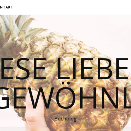
NTAKT
ESE LIEB
GEWÖHNL
Buchblog