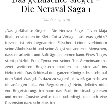
Die Neraval Saga 1
Oktober 14, 2019
„Das gefälschte Siegel – Die Neraval Sage 1“ von Maja
Ilisch, erschienen im Klett-Cotta Verlag. Um was geht’s?
Kevron ist ein begnadeter Fälscher. Leider verhindern
seine Alkoholsucht und seine Angst vor anderen Menschen,
dass er arbeitet und Aufträge annehmen kann. Eines Tages
steht plötzlich Prinz Tymur vor seiner Tür. Gemeinsam mit
zwei weiteren Begleitern machen sie sich auf ins
Nebelreich. Das Schicksal des ganzen Königreichs steht auf
dem Spiel. Was gibt’s dazu zu sagen? Ich weiß gar nicht wo
ich anfangen soll… Vor Begeisterung? Nein, definitiv nicht
vor Begeisterung. Ich habe das Buch im Urlaub gelesen
und meine Cousine wollte dann unbedingt, dass ich eine
Rezension dazu schreibe. Ich…