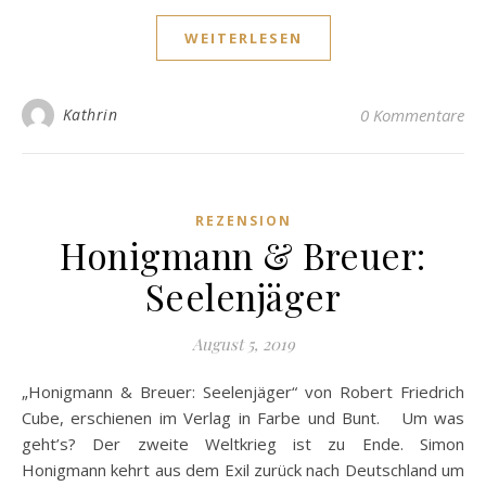
WEITERLESEN
Kathrin
0 Kommentare
REZENSION
Honigmann & Breuer:
Seelenjäger
August 5, 2019
„Honigmann & Breuer: Seelenjäger“ von Robert Friedrich
Cube, erschienen im Verlag in Farbe und Bunt. Um was
geht’s? Der zweite Weltkrieg ist zu Ende. Simon
Honigmann kehrt aus dem Exil zurück nach Deutschland um