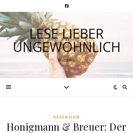
LESE LIEBER
UNGEWÖHNLICH
Buchblog
REZENSION
Honigmann & Breuer: Der