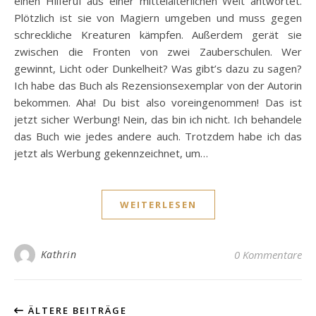
einen Hilferuf aus einer mittelalterlichen Welt antwortet.
Plötzlich ist sie von Magiern umgeben und muss gegen
schreckliche Kreaturen kämpfen. Außerdem gerät sie
zwischen die Fronten von zwei Zauberschulen. Wer
gewinnt, Licht oder Dunkelheit? Was gibt’s dazu zu sagen?
Ich habe das Buch als Rezensionsexemplar von der Autorin
bekommen. Aha! Du bist also voreingenommen! Das ist
jetzt sicher Werbung! Nein, das bin ich nicht. Ich behandele
das Buch wie jedes andere auch. Trotzdem habe ich das
jetzt als Werbung gekennzeichnet, um…
WEITERLESEN
Kathrin
0 Kommentare
ÄLTERE BEITRÄGE