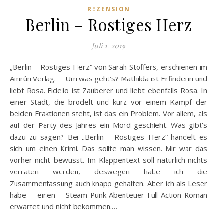
REZENSION
Berlin – Rostiges Herz
Juli 1, 2019
„Berlin – Rostiges Herz“ von Sarah Stoffers, erschienen im
Amrûn Verlag. Um was geht’s? Mathilda ist Erfinderin und
liebt Rosa. Fidelio ist Zauberer und liebt ebenfalls Rosa. In
einer Stadt, die brodelt und kurz vor einem Kampf der
beiden Fraktionen steht, ist das ein Problem. Vor allem, als
auf der Party des Jahres ein Mord geschieht. Was gibt’s
dazu zu sagen? Bei „Berlin – Rostiges Herz“ handelt es
sich um einen Krimi. Das sollte man wissen. Mir war das
vorher nicht bewusst. Im Klappentext soll natürlich nichts
verraten werden, deswegen habe ich die
Zusammenfassung auch knapp gehalten. Aber ich als Leser
habe einen Steam-Punk-Abenteuer-Full-Action-Roman
erwartet und nicht bekommen.…