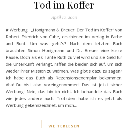
Tod im Koffer
April 12, 2020
# Werbung „Honigmann & Breuer: Der Tod im Koffer“ von
Robert Friedrich von Cube, erschienen im Verlag in Farbe
und Bunt. Um was geht’s? Nach dem letzten Buch
brauchten Simon Honigmann und Dr. Breuer eine kurze
Pause. Doch als es Tante Ruth zu viel wird und sie Geld für
die Unterkunft verlangt, raffen die beiden sich auf, um sich
wieder ihrer Mission zu widmen. Was gibt’s dazu zu sagen?
Ich habe das Buch als Rezensionsexemplar bekommen.
Aha! Du bist also voreingenommen! Das ist jetzt sicher
Werbung! Nein, das bin ich nicht. Ich behandele das Buch
wie jedes andere auch. Trotzdem habe ich es jetzt als
Werbung gekennzeichnet, um mich…
WEITERLESEN