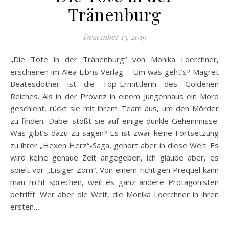
Tränenburg
Dezember 15, 2019
„Die Tote in der Tränenburg“ von Monika Loerchner,
erschienen im Alea Libris Verlag. Um was geht’s? Magret
Beatesdother ist die Top-Ermittlerin des Goldenen
Reiches. Als in der Provinz in einem Jungenhaus ein Mord
geschieht, rückt sie mit ihrem Team aus, um den Mörder
zu finden. Dabei stößt sie auf einige dunkle Geheimnisse.
Was gibt’s dazu zu sagen? Es ist zwar keine Fortsetzung
zu ihrer „Hexen Herz“-Saga, gehört aber in diese Welt. Es
wird keine genaue Zeit angegeben, ich glaube aber, es
spielt vor „Eisiger Zorn“. Von einem richtigen Prequel kann
man nicht sprechen, weil es ganz andere Protagonisten
betrifft. Wer aber die Welt, die Monika Loerchner in ihren
ersten…