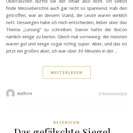
Überraschen dürfte sie der Inhalt also nicht. Ich selbst
finde Messeberichte auch gar nicht so spannend. Hab den
getroffen, war an diesem Stand, die Leute waren wirklich
nett. Deswegen habe ich mich entschieden, lieber über das
Thema „Lesung“ zu schreiben. Davon hatte die BuCon
nämlich einige zu bieten. Gleich mal vorneweg: die meisten
waren gut und einige sogar richtig super. Aber, und das ist
jetzt ein großes aber, ich war über 30 Minuten in der…
WEITERLESEN
Kathrin
0 Kommentare
REZENSION
Das gefälschte Siegel –