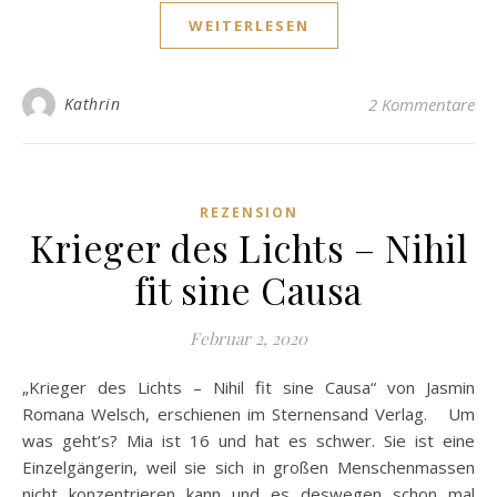
WEITERLESEN
Kathrin
2 Kommentare
REZENSION
Krieger des Lichts – Nihil
fit sine Causa
Februar 2, 2020
„Krieger des Lichts – Nihil fit sine Causa“ von Jasmin
Romana Welsch, erschienen im Sternensand Verlag. Um
was geht’s? Mia ist 16 und hat es schwer. Sie ist eine
Einzelgängerin, weil sie sich in großen Menschenmassen
nicht konzentrieren kann und es deswegen schon mal