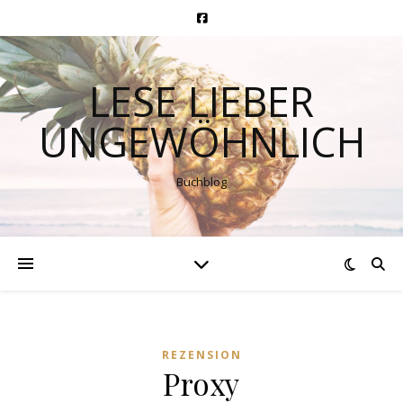
LESE LIEBER
UNGEWÖHNLICH
Buchblog
REZENSION
Proxy