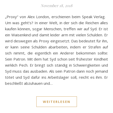
November 18, 2018
„Proxy“ von Alex London, erschienen beim Speak Verlag.
Um was geht’s? In einer Welt, in der sich die Reichen alles
kaufen können, sogar Menschen, treffen wir auf Syd. Er ist
ein Waisenkind und damit leider arm mit vielen Schulden. Er
wird deswegen als Proxy eingesetzt. Das bedeutet für ihn,
er kann seine Schulden abarbeiten, indem er Strafen auf
sich nimmt, die eigentlich ein Anderer bekommen sollte:
Sein Patron. Mit dem hat Syd schon seit frühester Kindheit
wirklich Pech. Er bringt sich ständig in Schwierigkeiten und
Syd muss das ausbaden. Als sein Patron dann noch jemand
tötet und Syd dafür ins Arbeitslager soll, reicht es ihm. Er
beschließt abzuhauen und…
WEITERLESEN