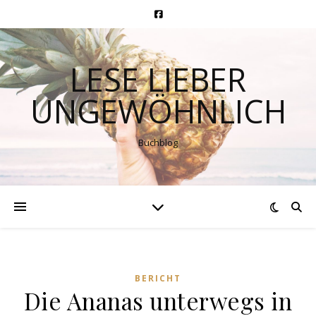
LESE LIEBER
UNGEWÖHNLICH
Buchblog
BERICHT
Die Ananas unterwegs in