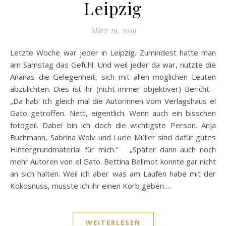
Leipzig
März 29, 2019
Letzte Woche war jeder in Leipzig. Zumindest hatte man
am Samstag das Gefühl. Und weil jeder da war, nutzte die
Ananas die Gelegenheit, sich mit allen möglichen Leuten
abzulichten. Dies ist ihr (nicht immer objektiver) Bericht.
„Da hab‘ ich gleich mal die Autorinnen vom Verlagshaus el
Gato getroffen. Nett, eigentlich. Wenn auch ein bisschen
fotogeil. Dabei bin ich doch die wichtigste Person. Anja
Buchmann, Sabrina Wolv und Lucie Müller sind dafür gutes
Hintergrundmaterial für mich.“ „Später dann auch noch
mehr Autoren von el Gato. Bettina Bellmot konnte gar nicht
an sich halten. Weil ich aber was am Laufen habe mit der
Kokosnuss, musste ich ihr einen Korb geben.…
WEITERLESEN