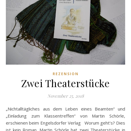
REZENSION
Zwei Theaterstücke
November 25, 2018
„Nichtalltägliches aus dem Leben eines Beamten“ und
„Einladung zum Klassentreffen“ von Martin Schörle,
erschienen beim Engelsdorfer Verlag Worum geht’s? Dies
ist kein Roman. Martin Schörle hat zwei Theaterstücke in