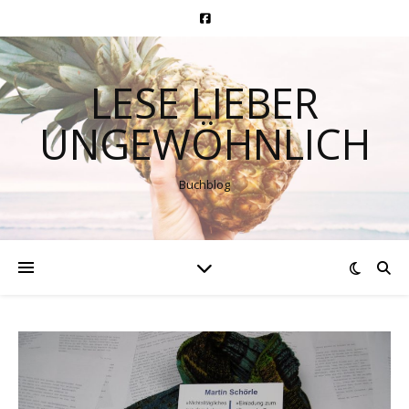
LESE LIEBER
UNGEWÖHNLICH
Buchblog