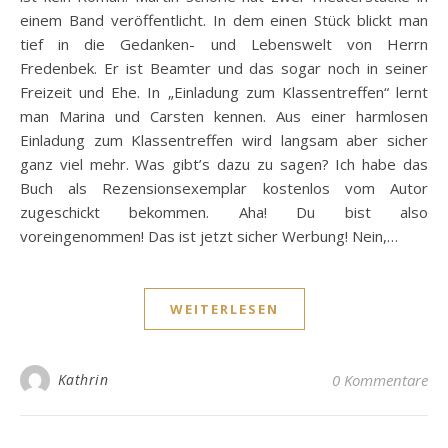
einem Band veröffentlicht. In dem einen Stück blickt man
tief in die Gedanken- und Lebenswelt von Herrn
Fredenbek. Er ist Beamter und das sogar noch in seiner
Freizeit und Ehe. In „Einladung zum Klassentreffen“ lernt
man Marina und Carsten kennen. Aus einer harmlosen
Einladung zum Klassentreffen wird langsam aber sicher
ganz viel mehr. Was gibt’s dazu zu sagen? Ich habe das
Buch als Rezensionsexemplar kostenlos vom Autor
zugeschickt bekommen. Aha! Du bist also
voreingenommen! Das ist jetzt sicher Werbung! Nein,…
WEITERLESEN
Kathrin
0 Kommentare