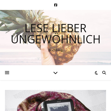
LESE LIEBER
UNGEWÖHNLICH
Buchblog