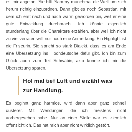
es mir angetan. Sie hilft Sammy manchmal die Welt um sich
herum richtig einzuordnen. Dann gibt es noch Sebastian, mit
dem ich erst nach und nach warm geworden bin, weil er eine
gute Entwicklung durchmacht. Ich könnte eigentlich
stundenlang über die Charaktere erzählen, aber weil ich nicht
zu viel verraten will, nur noch eine Anmerkung: Ein Highlight ist
die Friseurin. Sie spricht so stark Dialekt, dass es am Ende
eine Übersetzung ins Hochdeutsche dafür gibt. Ich bin zum
Glück auch zum Teil Schwäbin, also konnte ich mir die
Übersetzung sparen.
Hol mal tief Luft und erzähl was
zur Handlung.
Es beginnt ganz harmlos, wird dann aber ganz schnell
düsterer. Mit Wendungen, die ich meistens nicht
vorhergesehen habe. Nur an einer Stelle war es ziemlich
offensichtlich. Das hat mich aber nicht wirklich gestört.