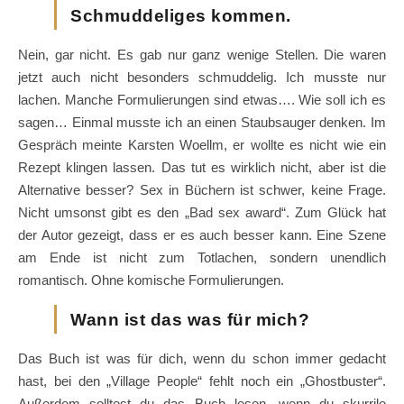
Schmuddeliges kommen.
Nein, gar nicht. Es gab nur ganz wenige Stellen. Die waren
jetzt auch nicht besonders schmuddelig. Ich musste nur
lachen. Manche Formulierungen sind etwas…. Wie soll ich es
sagen… Einmal musste ich an einen Staubsauger denken. Im
Gespräch meinte Karsten Woellm, er wollte es nicht wie ein
Rezept klingen lassen. Das tut es wirklich nicht, aber ist die
Alternative besser? Sex in Büchern ist schwer, keine Frage.
Nicht umsonst gibt es den „Bad sex award“. Zum Glück hat
der Autor gezeigt, dass er es auch besser kann. Eine Szene
am Ende ist nicht zum Totlachen, sondern unendlich
romantisch. Ohne komische Formulierungen.
Wann ist das was für mich?
Das Buch ist was für dich, wenn du schon immer gedacht
hast, bei den „Village People“ fehlt noch ein „Ghostbuster“.
Außerdem solltest du das Buch lesen, wenn du skurrile