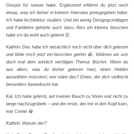
Gespür für sowas habe. Ergänzend erfährst du jetzt noch
etwas, was ich bisher in keinem Interview preisgegeben habe:
Ich habe Architektur studiert. Und ein wenig Designgrundlagen
und Farblehre gehörte auch dazu. Also ein kleines bisschen
habe ich da wohl auch gelernt 😉
Kathrin: Das habe ich tatsächlich noch nicht über dich gelesen
und fühle mich jetzt ein bisschen geehrt
😀.
Widmen wir uns
doch mal dem wirklich wichtigen Thema: Bücher. Wenn du
aus allem, was du bisher gelesen hast, einen Helden
auswählen müsstest, wer wäre das? Einen, der dich vielleicht
besonders beeindruckt hat.
Kai: Ich habe gelernt, auf meinen Bauch zu hören und nicht zu
lange nachzugrübeln – und der erste, der mir in den Kopf kam,
war Conan 😀
Kathrin: Warum der?