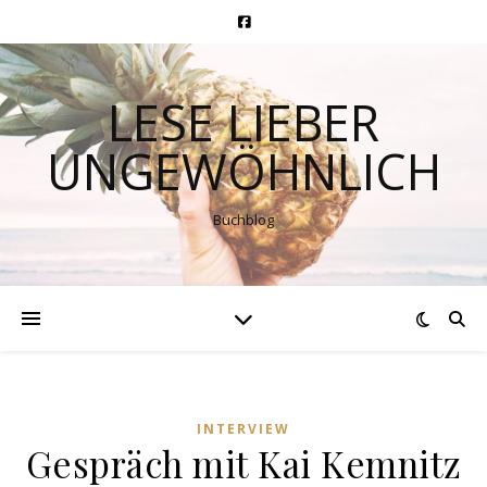
LESE LIEBER
UNGEWÖHNLICH
Buchblog
INTERVIEW
Gespräch mit Kai Kemnitz