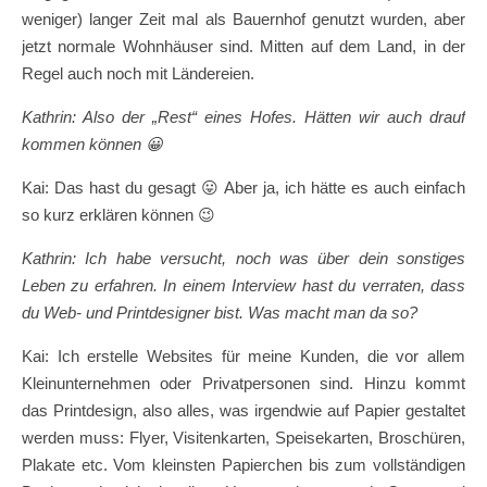
weniger) langer Zeit mal als Bauernhof genutzt wurden, aber
jetzt normale Wohnhäuser sind. Mitten auf dem Land, in der
Regel auch noch mit Ländereien.
Kathrin: Also der „Rest“ eines Hofes. Hätten wir auch drauf
kommen können
😀
Kai: Das hast du gesagt 😛 Aber ja, ich hätte es auch einfach
so kurz erklären können 😉
Kathrin: Ich habe versucht, noch was über dein sonstiges
Leben zu erfahren. In einem Interview hast du verraten, dass
du Web- und Printdesigner bist. Was macht man da so?
Kai: Ich erstelle Websites für meine Kunden, die vor allem
Kleinunternehmen oder Privatpersonen sind. Hinzu kommt
das Printdesign, also alles, was irgendwie auf Papier gestaltet
werden muss: Flyer, Visitenkarten, Speisekarten, Broschüren,
Plakate etc. Vom kleinsten Papierchen bis zum vollständigen