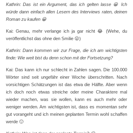
Kathrin: Das ist ein Argument, das ich gelten lasse
😀
Ich
würde dann einfach allen Lesern des Interviews raten, deinen
Roman zu kaufen
😀
Kai: Genau, mehr verlange ich ja gar nicht 😂 (Wehe, du
veröffentlichst das ohne den Smilie 😛)
Kathrin: Dann kommen wir zur Frage, die ich am wichtigsten
finde: Wie weit bist du denn schon mit der Fortsetzung?
Kai: Das kann ich nur schlecht in Zahlen sagen. Die 100.000
Wörter sind seit ungefähr einer Woche überschritten. Nach
vorsichtigen Schätzungen ist das etwa die Hälfte. Aber wenn
ich doch noch etwas streiche oder meine Charaktere mal
wieder machen, was sie wollen, kann es auch mehr oder
weniger werden. Am wichtigsten ist, dass es momentan sehr
gut vorangeht und ich meinen geplanten Termin wohl schaffen
werde 🙂