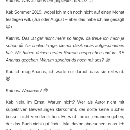
Kathrin: Was ist denn der geplante Termin?
🙂
Kai: Sommer 2019, wobei ich mich noch nicht auf einen Monat
festlegen will. (Juli oder August – aber das habe ich nie gesagt!
😉)
Kathrin: Das ist gar nicht mehr so lange, da freue ich mich ja
schon
😀
Zur finalen Frage, die mir die Ananas aufgeschrieben
hat: Wir haben deinen ersten Roman besprochen und im 3,5
Ananas gegeben. Warum sprichst du noch mit uns?
😛
Kai: Ich mag Ananas, ich warte nur darauf, dass sie reif wird.
😈
Kathrin: Waaaaas?
😳
Kai: Nein, im Ernst: Warum nicht? Wer als Autor nicht mit
subjektiven Bewertungen klarkommt, der sollte seine Bücher
besser nicht veröffentlichen. Es wird immer jemanden geben,
der das Buch nicht gut findet. Mal davon abgesehen, dass ich