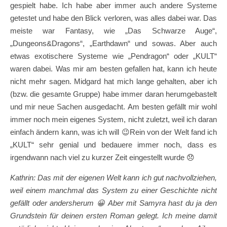
gespielt habe. Ich habe aber immer auch andere Systeme
getestet und habe den Blick verloren, was alles dabei war. Das
meiste war Fantasy, wie „Das Schwarze Auge“,
„Dungeons&Dragons“, „Earthdawn“ und sowas. Aber auch
etwas exotischere Systeme wie „Pendragon“ oder „KULT“
waren dabei. Was mir am besten gefallen hat, kann ich heute
nicht mehr sagen. Midgard hat mich lange gehalten, aber ich
(bzw. die gesamte Gruppe) habe immer daran herumgebastelt
und mir neue Sachen ausgedacht. Am besten gefällt mir wohl
immer noch mein eigenes System, nicht zuletzt, weil ich daran
einfach ändern kann, was ich will 😉Rein von der Welt fand ich
„KULT“ sehr genial und bedauere immer noch, dass es
irgendwann nach viel zu kurzer Zeit eingestellt wurde 😞
Kathrin: Das mit der eigenen Welt kann ich gut nachvollziehen,
weil einem manchmal das System zu einer Geschichte nicht
gefällt oder andersherum
😀
Aber mit Samyra hast du ja den
Grundstein für deinen ersten Roman gelegt. Ich meine damit