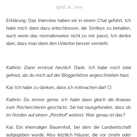
April 26, 2019
Erklärung: Das Interview haben wir in einem Chat geführt. Ich
habe mich dann dazu entschlossen, die Smileys zu behalten,
auch wenn das normalerweise nicht zu mir passt. Ich denke
aber, dass man dann den Unterton besser versteht.
Kathrin: Dann erstmal herzlich Dank. Ich habe mich total
gefreut, als du mich auf der Bloggerbörse angeschrieben hast.
Kai: Ich habe zu danken, dass ich mitmachen darf 🙂
Kathrin: Du immer gerne. Ich habe dann gleich die Ananas
zum Recherchieren geschickt. Sie hat rausgefunden, dass du
im Norden auf einem „Resthof“ wohnst. Was genau ist das?
Kai: Ein ehemaliger Bauernhof, bei dem die Landwirtschaft
aufgegeben wurde. Also letztlich Häuser, die vor (mehr oder