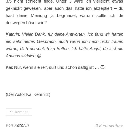
3,5 nicht schlecht finde. Unter 3 wäre ich vielleicht etwas
geknickt gewesen, aber auch das hätte ich akzeptiert – du
hast deine Meinung ja begründet, warum sollte ich dir
deswegen böse sein?
Kathrin: Vielen Dank, für deine Antworten. Ich fand wir hatten
ein sehr nettes Gespräch, auch wenn ich mich nicht trauen
würde, dich persönlich zu treffen. Ich hätte Angst, du isst die
Ananas wirklich
😀
Kai: Nur, wenn sie reif, süß und schön saftig ist … 😈
(Der Autor Kai Kemnitz)
Kai Kemnitz
Von
Kathrin
0 Kommentare