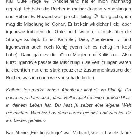
Kai: Gute Frage 😀 Anscheinend hat er mich nachhaltig
geprägt. Ich habe die Bücher in meiner Jugend verschlungen
und Robert E. Howard war ja echt fleißig 😉 Ich glaube, ich
mag die Mischung bei Conan. Er ist kein wirklicher Held, aber
irgendwie trotzdem der Gute, auch wenn er oftmals über die
Stränge schlägt. Er ist Kämpfer, Dieb, Abenteurer … und
irgendwann auch noch König (wenn ich es richtig im Kopf
habe). Dann gab es die bösen Magier und Kultisten… Also
kurz: Irgendwie passte die Mischung. (Die Verfilmungen waren
ja eigentlich nur eine stark reduzierte Zusammenfassung der
Bücher, was ich nach wie vor schade finde.)
Kathrin: Ich merke schon, Abenteuer liegt dir im Blut
😀
Da
passt es ja dann auch, dass Rollenspiel so einen großen Platz
in deinem Leben hat. Du hast ja selbst eine eigene Welt
geschaffen. Was hast du denn vorher gespielt und was hat dir
am besten gefallen?
Kai: Meine „Einstiegsdroge“ war Midgard, was ich viele Jahre