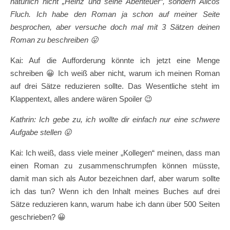
natürlich nicht „Heinz und seine Abenteuer“, sondern Ailcos
Fluch. Ich habe den Roman ja schon auf meiner Seite
besprochen, aber versuche doch mal mit 3 Sätzen deinen
Roman zu beschreiben
😛
Kai: Auf die Aufforderung könnte ich jetzt eine Menge
schreiben 😀 Ich weiß aber nicht, warum ich meinen Roman
auf drei Sätze reduzieren sollte. Das Wesentliche steht im
Klappentext, alles andere wären Spoiler 😉
Kathrin: Ich gebe zu, ich wollte dir einfach nur eine schwere
Aufgabe stellen
😛
Kai: Ich weiß, dass viele meiner „Kollegen“ meinen, dass man
einen Roman zu zusammenschrumpfen können müsste,
damit man sich als Autor bezeichnen darf, aber warum sollte
ich das tun? Wenn ich den Inhalt meines Buches auf drei
Sätze reduzieren kann, warum habe ich dann über 500 Seiten
geschrieben? 😀