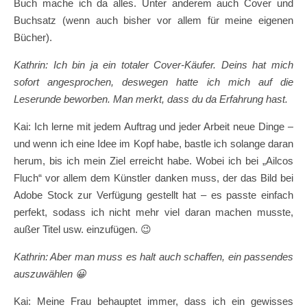
Buch mache ich da alles. Unter anderem auch Cover und
Buchsatz (wenn auch bisher vor allem für meine eigenen
Bücher).
Kathrin: Ich bin ja ein totaler Cover-Käufer. Deins hat mich
sofort angesprochen, deswegen hatte ich mich auf die
Leserunde beworben. Man merkt, dass du da Erfahrung hast.
Kai: Ich lerne mit jedem Auftrag und jeder Arbeit neue Dinge –
und wenn ich eine Idee im Kopf habe, bastle ich solange daran
herum, bis ich mein Ziel erreicht habe. Wobei ich bei „Ailcos
Fluch“ vor allem dem Künstler danken muss, der das Bild bei
Adobe Stock zur Verfügung gestellt hat – es passte einfach
perfekt, sodass ich nicht mehr viel daran machen musste,
außer Titel usw. einzufügen. 😉
Kathrin: Aber man muss es halt auch schaffen, ein passendes
auszuwählen
😀
Kai: Meine Frau behauptet immer, dass ich ein gewisses