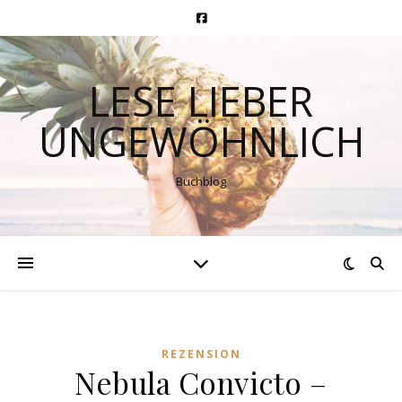
LESE LIEBER
UNGEWÖHNLICH
Buchblog
REZENSION
Nebula Convicto –