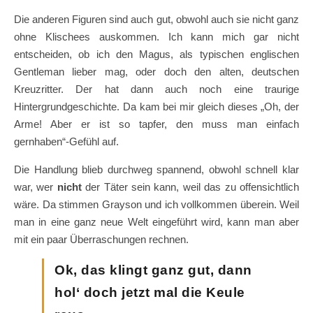
Die anderen Figuren sind auch gut, obwohl auch sie nicht ganz
ohne Klischees auskommen. Ich kann mich gar nicht
entscheiden, ob ich den Magus, als typischen englischen
Gentleman lieber mag, oder doch den alten, deutschen
Kreuzritter. Der hat dann auch noch eine traurige
Hintergrundgeschichte. Da kam bei mir gleich dieses „Oh, der
Arme! Aber er ist so tapfer, den muss man einfach
gernhaben“-Gefühl auf.
Die Handlung blieb durchweg spannend, obwohl schnell klar
war, wer
nicht
der Täter sein kann, weil das zu offensichtlich
wäre. Da stimmen Grayson und ich vollkommen überein. Weil
man in eine ganz neue Welt eingeführt wird, kann man aber
mit ein paar Überraschungen rechnen.
Ok, das klingt ganz gut, dann
hol‘ doch jetzt mal die Keule