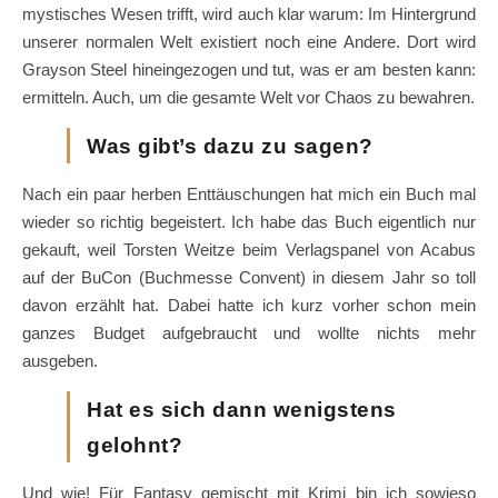
mystisches Wesen trifft, wird auch klar warum: Im Hintergrund
unserer normalen Welt existiert noch eine Andere. Dort wird
Grayson Steel hineingezogen und tut, was er am besten kann:
ermitteln. Auch, um die gesamte Welt vor Chaos zu bewahren.
Was gibt’s dazu zu sagen?
Nach ein paar herben Enttäuschungen hat mich ein Buch mal
wieder so richtig begeistert. Ich habe das Buch eigentlich nur
gekauft, weil Torsten Weitze beim Verlagspanel von Acabus
auf der BuCon (Buchmesse Convent) in diesem Jahr so toll
davon erzählt hat. Dabei hatte ich kurz vorher schon mein
ganzes Budget aufgebraucht und wollte nichts mehr
ausgeben.
Hat es sich dann wenigstens
gelohnt?
Und wie! Für Fantasy gemischt mit Krimi bin ich sowieso