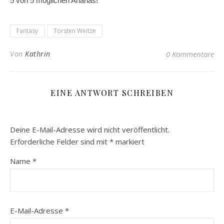
5 von 5 möglichen Ananas!
Fantasy
Torsten Weitze
Von
Kathrin
0 Kommentare
EINE ANTWORT SCHREIBEN
Deine E-Mail-Adresse wird nicht veröffentlicht.
Erforderliche Felder sind mit
*
markiert
Name
*
E-Mail-Adresse
*